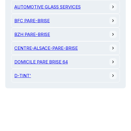
AUTOMOTIVE GLASS SERVICES
BFC PARE-BRISE
BZH PARE-BRISE
CENTRE-ALSACE-PARE-BRISE
DOMICILE PARE BRISE 64
D-TINT'
FREE PARE-BRISE
G.L. CAR
GLASS AUTO CENTRE
JVV