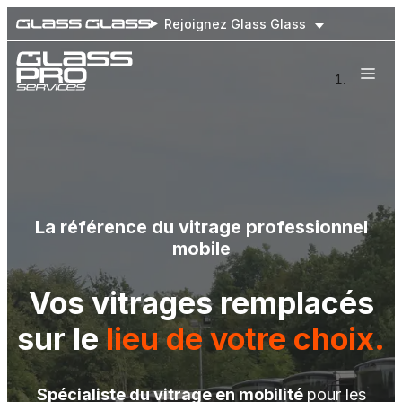
Rejoignez Glass Glass
Nos engagements
Nos prestations
Flottes de véhicules
Notre réseau national
Prendre rendez-vous
La référence du vitrage professionnel
mobile
Vos vitrages remplacés
sur le
lieu de votre choix.
Spécialiste du vitrage en mobilité
pour les