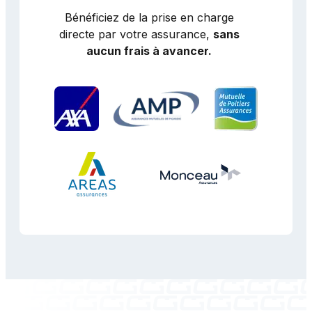
Bénéficiez de la prise en charge
directe par votre assurance,
sans
aucun frais à avancer.