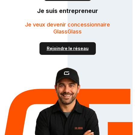
Je suis entrepreneur
Je veux devenir concessionnaire
GlassGlass
Rejoindre le réseau