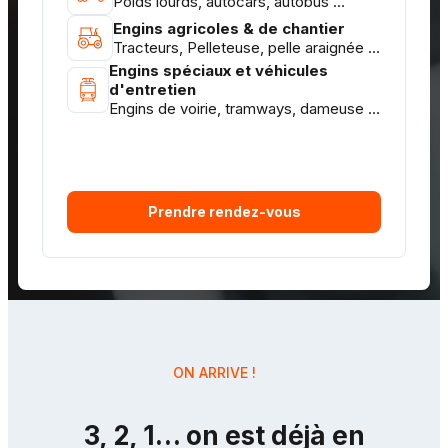
Poids lourds, autocars, autobus ...
Engins agricoles & de chantier
Tracteurs, Pelleteuse, pelle araignée ...
Engins spéciaux et véhicules
d'entretien
Engins de voirie, tramways, dameuse ...
Prendre rendez-vous
ON ARRIVE !
3, 2, 1… on est déjà en