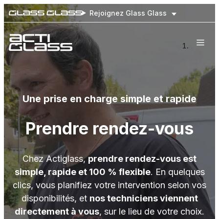
Rejoignez Glass Glass
Nos engagements
Nos prestations
Flottes de véhicules
Une prise en charge simple et rapide
Notre réseau national
Prendre rendez-vous
Prendre rendez-vous
Chez Actiglass,
prendre rendez-vous est
simple, rapide et 100 % flexible
. En quelques
clics, vous planifiez votre intervention selon vos
disponibilités, et
nos techniciens viennent
directement à vous
, sur le lieu de votre choix.