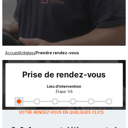
Accueil
Actiglass
Prendre rendez-vous
VOTRE RENDEZ-VOUS EN QUELQUES CLICS