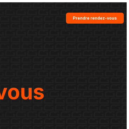
Prendre rendez-vous
vous