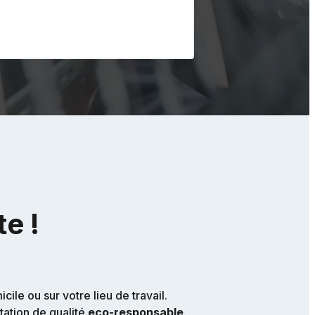
te !
le ou sur votre lieu de travail.
tation de qualité
eco-responsable
.