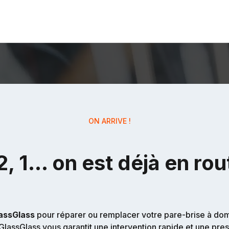
ON ARRIVE !
2, 1… on est déjà en rou
assGlass
pour réparer ou remplacer votre pare-brise à domici
lassGlass vous garantit une intervention rapide et une pres