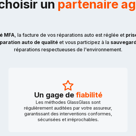
choisir un
partenaire a
éé MFA
, la facture de vos réparations auto est réglée et
pris
paration auto de qualité
et vous participez à la
sauvegard
réparations respectueuses de l'environnement.
Un gage de
fiabilité
Les méthodes GlassGlass sont
régulièrement auditées par votre assureur,
garantissant des interventions conformes,
sécurisées et irréprochables.