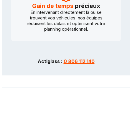
Gain de temps
précieux
En intervenant directement là où se
trouvent vos véhicules, nos équipes
réduisent les délais et optimisent votre
planning opérationnel.
Actiglass :
0 806 112 140
Mentions légales
Données personnelles
CGU
Contactez-nous