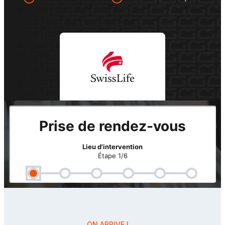
ON ARRIVE !