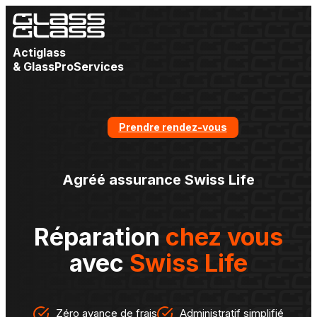
Actiglass
& GlassProServices
Prendre rendez-vous
Agréé assurance Swiss Life
Réparation
chez vous
avec
Swiss Life
Zéro avance de frais
Administratif simplifié