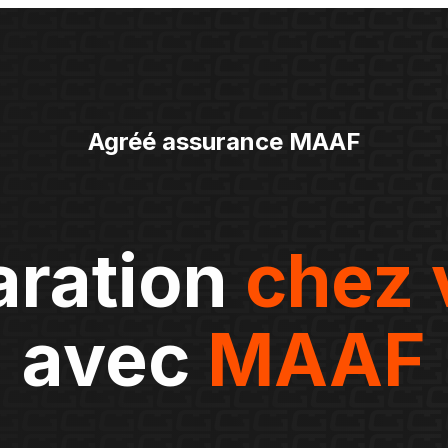
Agréé assurance MAAF
aration
chez 
avec
MAAF