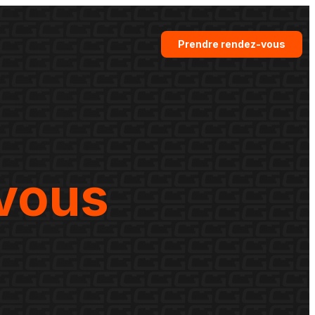
Prendre rendez-vous
vous