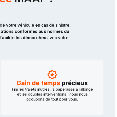
de votre véhicule en cas de sinistre,
rations conformes aux normes du
facilite les démarches
avec votre
Gain de temps
précieux
Fini les trajets inutiles, la paperasse à rallonge
et les doubles interventions : nous nous
occupons de tout pour vous.