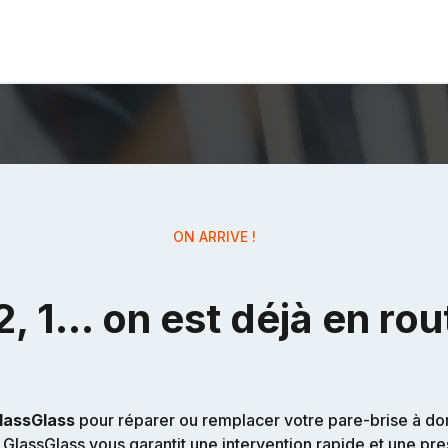
ON ARRIVE !
2, 1… on est déjà en rou
lassGlass
pour réparer ou remplacer votre pare-brise à domic
lassGlass vous garantit une intervention rapide et une pres