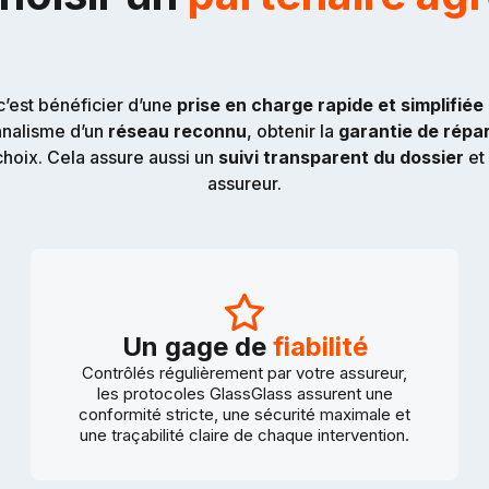
 c’est bénéficier d’une
prise en charge rapide et simplifiée
nnalisme d’un
réseau reconnu
, obtenir la
garantie de répa
choix. Cela assure aussi un
suivi transparent du dossier
et
assureur.
Un gage de
fiabilité
Contrôlés régulièrement par votre assureur,
les protocoles GlassGlass assurent une
conformité stricte, une sécurité maximale et
une traçabilité claire de chaque intervention.