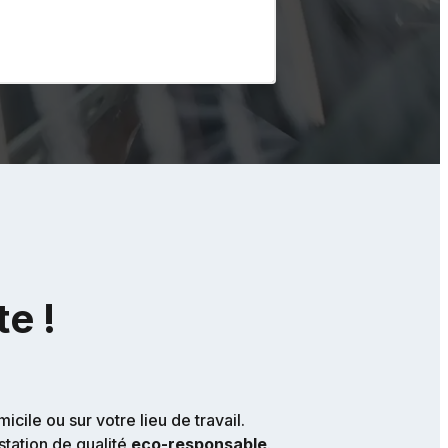
te !
ile ou sur votre lieu de travail.
tation de qualité
eco-responsable
.