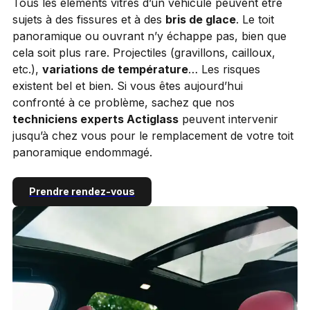
Tous les éléments vitrés d’un véhicule peuvent être
sujets à des fissures et à des
bris de glace
. Le toit
panoramique ou ouvrant n’y échappe pas, bien que
cela soit plus rare. Projectiles (gravillons, cailloux,
etc.),
variations de température
… Les risques
existent bel et bien. Si vous êtes aujourd’hui
confronté à ce problème, sachez que nos
techniciens experts Actiglass
peuvent intervenir
jusqu’à chez vous pour le remplacement de votre toit
panoramique endommagé.
Prendre rendez-vous