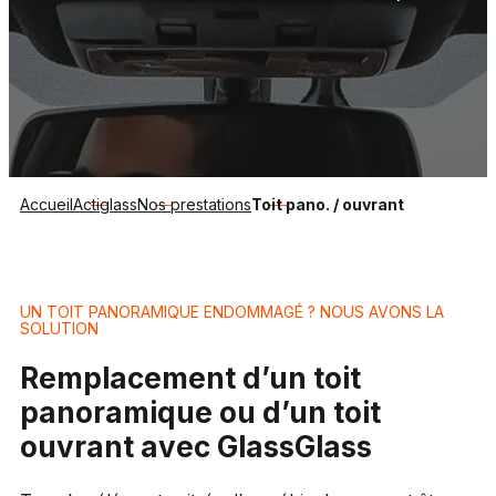
Accueil
Actiglass
Nos prestations
Toit pano. / ouvrant
UN TOIT PANORAMIQUE ENDOMMAGÉ ? NOUS AVONS LA
SOLUTION
Remplacement d’un toit
panoramique ou d’un toit
ouvrant avec GlassGlass