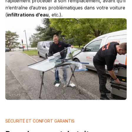
rapidement procéder à son remplacement, avant qu’il
n’entraîne d’autres problématiques dans votre voiture
(
infiltrations d’eau
, etc.).
SÉCURITÉ ET CONFORT GARANTIS