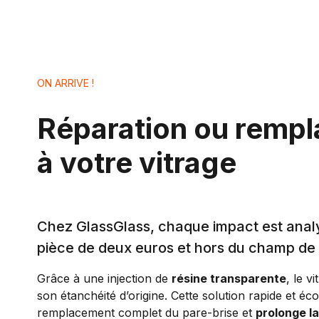
ON ARRIVE !
Réparation ou rempla
à votre vitrage
Chez GlassGlass, chaque impact est analysé 
pièce de deux euros et hors du champ de v
Grâce à une injection de
résine transparente
, le v
son étanchéité d’origine. Cette solution rapide et éc
remplacement complet du pare-brise et
prolonge la