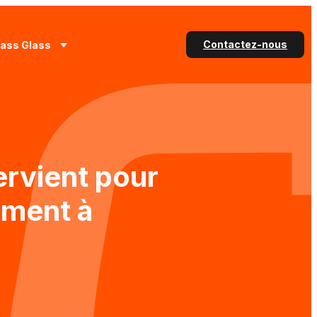
Contactez-nous
lass Glass
ervient pour
ement à