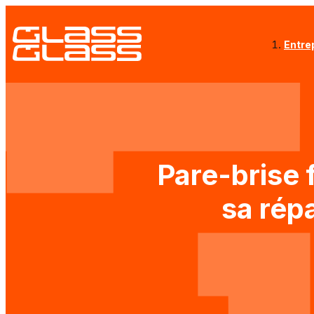
Entre
Pare-brise 
sa rép