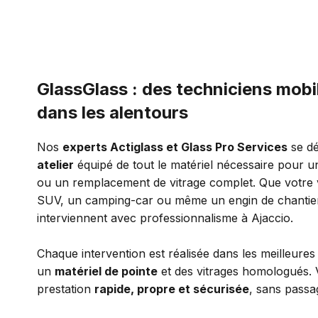
GlassGlass : des techniciens mobil
dans les alentours
Nos
experts Actiglass et Glass Pro Services
se dé
atelier
équipé de tout le matériel nécessaire pour 
ou un remplacement de vitrage complet. Que votre v
SUV, un camping-car ou même un engin de chantier
interviennent avec professionnalisme à Ajaccio.
Chaque intervention est réalisée dans les meilleures
un
matériel de pointe
et des vitrages homologués. V
prestation
rapide, propre et sécurisée
, sans passag