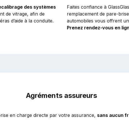
ecalibrage des systèmes
Faites confiance à GlassGla
 de vitrage, afin de
remplacement de pare-brise e
ras d’aide à la conduite.
automobiles vous offrent un 
Prenez rendez-vous en lig
Agréments assureurs
prise en charge directe par votre assurance,
sans aucun fr