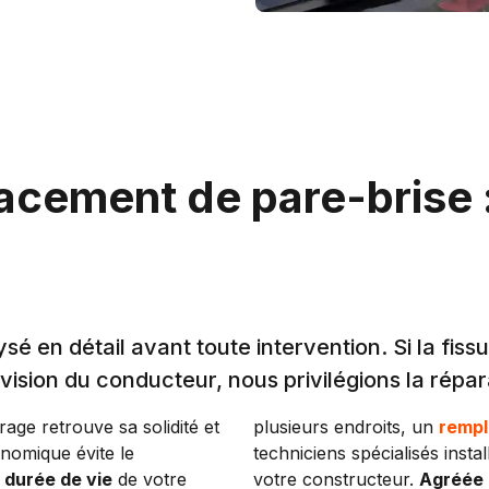
cement de pare-brise :
en détail avant toute intervention. Si la fissure
ision du conducteur, nous privilégions la répar
itrage retrouve sa solidité et
plusieurs endroits, un
remp
onomique évite le
techniciens spécialisés inst
 durée de vie
de votre
votre constructeur.
Agréée 