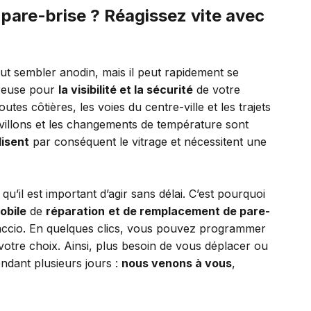
 pare-brise ? Réagissez vite avec
ut sembler anodin, mais il peut rapidement se
euse pour
la visibilité et la sécurité
de votre
utes côtières, les voies du centre-ville et les trajets
avillons et les changements de température sont
lisent
par conséquent le vitrage et nécessitent une
’il est important d’agir sans délai. C’est pourquoi
obile
de
réparation
et de remplacement de pare-
jaccio. En quelques clics, vous pouvez programmer
 votre choix. Ainsi, plus besoin de vous déplacer ou
endant plusieurs jours :
nous venons à vous
,