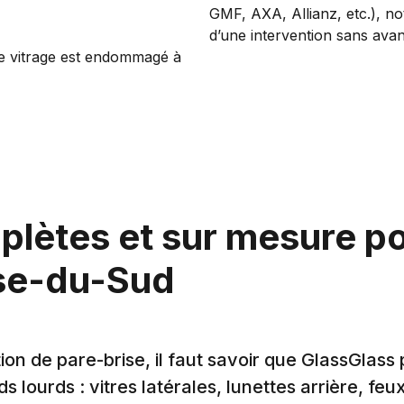
GMF, AXA, Allianz, etc.), no
d’une intervention sans avan
 le vitrage est endommagé à
lètes et sur mesure po
rse-du-Sud
on de pare-brise, il faut savoir que GlassGlass
 lourds : vitres latérales, lunettes arrière, feux