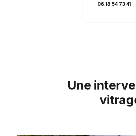
06 18 54 73 41
Une interve
vitrag