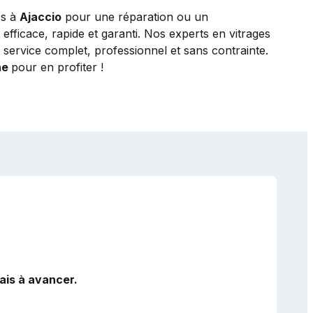
ss à
Ajaccio
pour une réparation ou un
fficace, rapide et garanti. Nos experts en vitrages
service complet, professionnel et sans contrainte.
ne
pour en profiter !
ais à avancer.