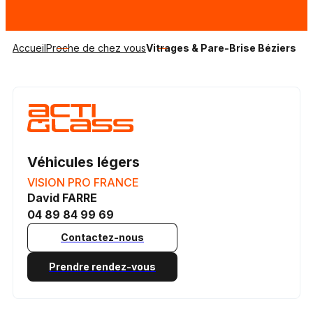
Accueil
Proche de chez vous
Vitrages & Pare-Brise Béziers
Véhicules légers
VISION PRO FRANCE
David FARRE
04 89 84 99 69
Contactez-nous
Prendre rendez-vous