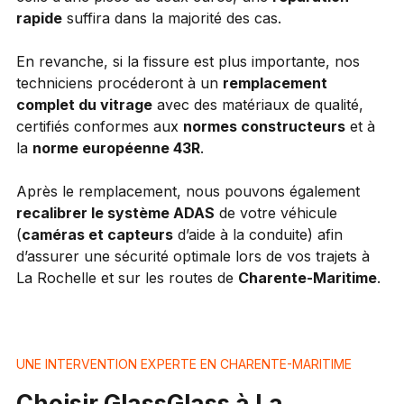
rapide
suffira dans la majorité des cas.
En revanche, si la fissure est plus importante, nos
techniciens procéderont à un
remplacement
complet du vitrage
avec des matériaux de qualité,
certifiés conformes aux
normes constructeurs
et à
la
norme européenne 43R
.
Après le remplacement, nous pouvons également
recalibrer le système ADAS
de votre véhicule
(
caméras et capteurs
d’aide à la conduite) afin
d’assurer une sécurité optimale lors de vos trajets à
La Rochelle et sur les routes de
Charente-Maritime
.
UNE INTERVENTION EXPERTE EN CHARENTE-MARITIME
Choisir GlassGlass à La