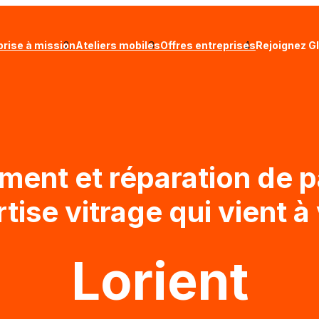
prise à mission
Ateliers mobiles
Offres entreprises
Rejoignez G
ent et réparation de pa
rtise vitrage qui vient à
Lorient