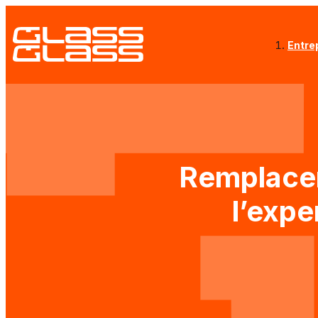
Entre
Remplacem
l’expe