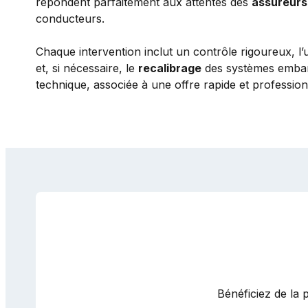
répondent parfaitement aux attentes des
assureurs
conducteurs.
Chaque intervention inclut un contrôle rigoureux, l’u
et, si nécessaire, le
recalibrage
des systèmes embarq
technique, associée à une offre rapide et professio
Bénéficiez de la 