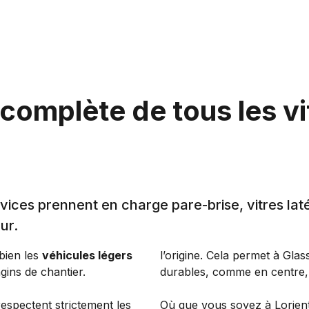
 complète de tous les v
vices prennent en charge pare-brise, vitres laté
ur.
 bien les
véhicules légers
l’origine. Cela permet à Gl
engins de chantier.
durables, comme en centre, 
respectent strictement les
Où que vous soyez à Lorient