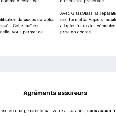
comme à celles des
du véhicule préservée.
Avec GlassGlass, la réparat
tilisation de pièces durables
une formalité. Rapide, mobil
ués. Cette maîtrise
adaptés à tous les véhicule
nnelle, vous permet de
prise en charge.
Agréments assureurs
prise en charge directe par votre assurance,
sans aucun fr