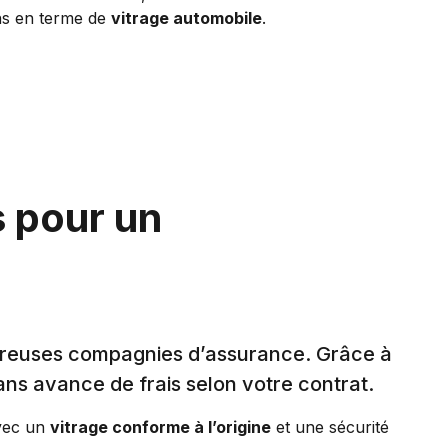
ns en terme de
vitrage automobile
.
s pour un
mbreuses compagnies d’assurance. Grâce à
ans avance de frais selon votre contrat.
avec un
vitrage conforme à l’origine
et une sécurité