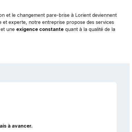
ion et le changement pare-brise à Lorient deviennent
e et experte, notre entreprise propose des services
s et une
exigence constante
quant à la qualité de la
ais à avancer.