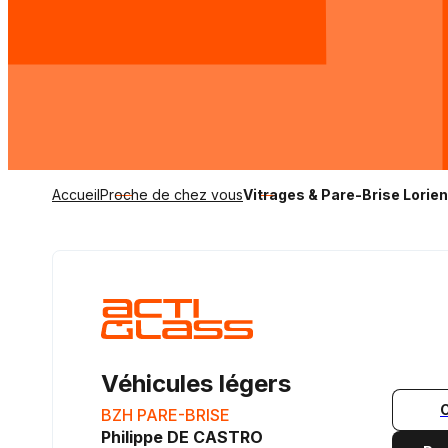
Accueil
Proche de chez vous
Vitrages & Pare-Brise Lorien
Véhicules légers
BZH PARE-BRISE
Philippe DE CASTRO