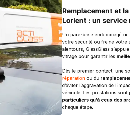
Remplacement et la 
Lorient : un service
Un pare-brise endommagé ne p
votre sécurité ou freine votre 
alentours, GlassGlass s’appuie
vitrage pour garantir les
meill
Dès le premier contact, une sol
réparation
ou du
remplacement
d’éviter l’aggravation de l’imp
véhicule. Les prestations son
particuliers qu’à ceux des pr
chaque étape.