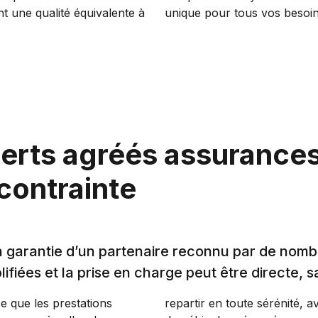
t une qualité équivalente à
unique pour tous vos besoi
perts agréés assurance
contrainte
la garantie d’un partenaire reconnu par de no
fiées et la prise en charge peut être directe, s
ce que les prestations
repartir en toute sérénité, 