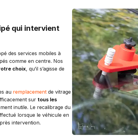
pé qui intervient
ppé des services mobiles à
pés comme en centre. Nos
votre choix
, qu’il s’agisse de
res au
remplacement
de vitrage
 efficacement sur
tous les
ment inutile. Le recalibrage du
fectué lorsque le véhicule en
près intervention.