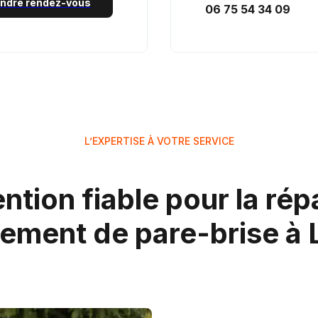
ndre rendez-vous
06 75 54 34 09
L’EXPERTISE À VOTRE SERVICE
ntion fiable pour la répa
ment de pare-brise à 