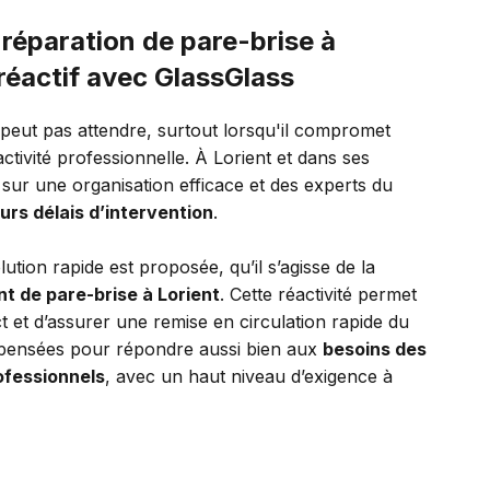
réparation de pare-brise à
 réactif avec GlassGlass
eut pas attendre, surtout lorsqu'il compromet
activité professionnelle. À Lorient et dans ses
 sur une organisation efficace et des experts du
eurs délais d’intervention
.
ution rapide est proposée, qu’il s’agisse de la
 de pare-brise à Lorient
. Cette réactivité permet
act et d’assurer une remise en circulation rapide du
t pensées pour répondre aussi bien aux
besoins des
ofessionnels
, avec un haut niveau d’exigence à