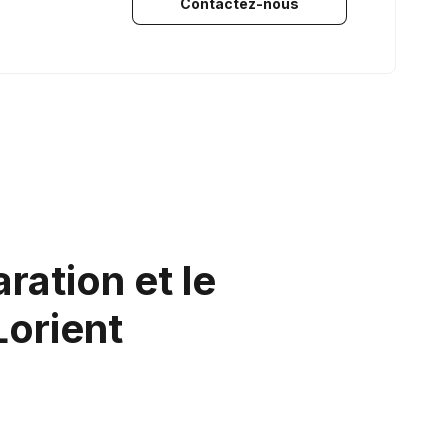
Contactez-nous
ration et le
Lorient