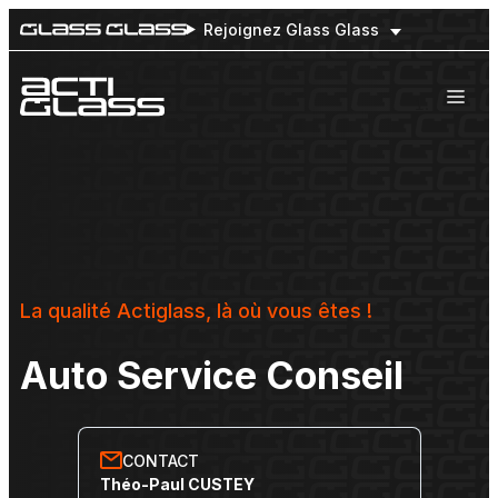
Rejoignez Glass Glass
Nos engagements
Nos prestations
Flottes de véhicules
Notre réseau national
La qualité Actiglass, là où vous êtes !
Auto Service Conseil
CONTACT
Théo-Paul CUSTEY