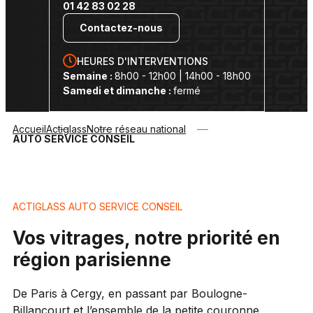
01 42 83 02 28
Contactez-nous
HEURES D'INTERVENTIONS
Semaine :
8h00 - 12h00 | 14h00 - 18h00
Samedi et dimanche :
fermé
Accueil
Actiglass
Notre réseau national
AUTO SERVICE CONSEIL
ACTIGLASS AUTO SERVICE CONSEIL
Vos vitrages, notre priorité en
région parisienne
De Paris à Cergy, en passant par Boulogne-
Billancourt et l’ensemble de la petite couronne,