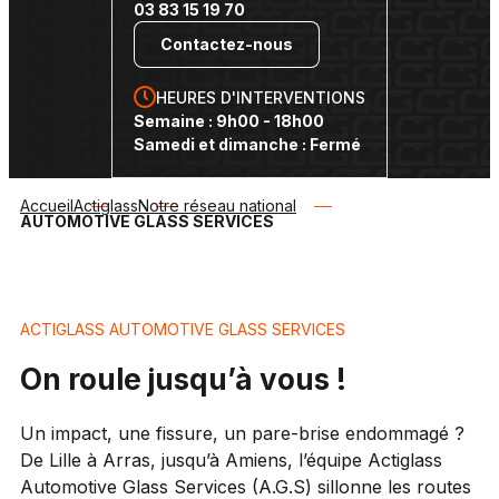
03 83 15 19 70
Contactez-nous
HEURES D'INTERVENTIONS
Semaine : 9h00 - 18h00
Samedi et dimanche : Fermé
Accueil
Actiglass
Notre réseau national
AUTOMOTIVE GLASS SERVICES
ACTIGLASS AUTOMOTIVE GLASS SERVICES
On roule jusqu’à vous !
Un impact, une fissure, un pare-brise endommagé ?
De Lille à Arras, jusqu’à Amiens, l’équipe Actiglass
Automotive Glass Services (A.G.S) sillonne les routes