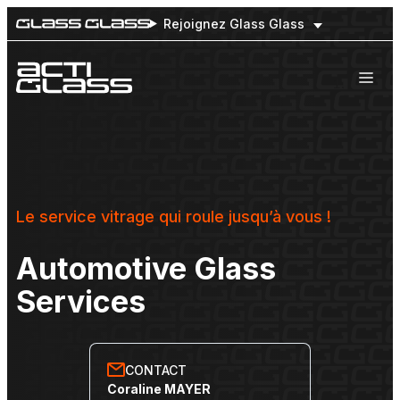
Rejoignez Glass Glass
Nos engagements
Nos prestations
Flottes de véhicules
Notre réseau national
Le service vitrage qui roule jusqu’à vous !
Automotive Glass
Services
CONTACT
Coraline MAYER