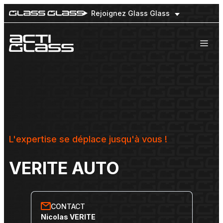
Rejoignez Glass Glass
Nos engagements
Nos prestations
Flottes de véhicules
Notre réseau national
L'expertise se déplace jusqu'à vous !
VERITE AUTO
CONTACT
Nicolas VERITE