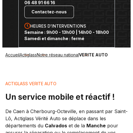
06 48 91 66 16
Contactez-nous
HEURES D'INTERVENTIONS
Semaine : 9h00 - 13h00 | 14h00 - 18h00
Samedi et dimanche : fermé
Accueil
Actiglass
Notre réseau national
VERITE AUTO
ACTIGLASS VERITE AUTO
Un service mobile et réactif !
De Caen à Cherbourg-Octeville, en passant par Saint-
Lô, Actiglass Vérité Auto se déplace dans les
départements du
Calvados
et de la
Manche
pour
assurer la réparation ou le remplacement de vos