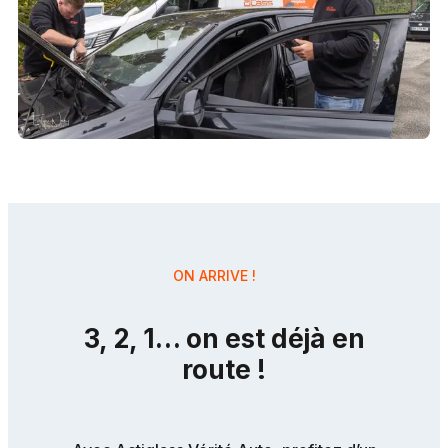
ON ARRIVE !
3, 2, 1… on est déjà en
route !