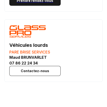
Prendre rendez-vous
Véhicules lourds
PARE BRISE SERVICES
Maud BRUNVARLET
07 86 22 24 34
Contactez-nous