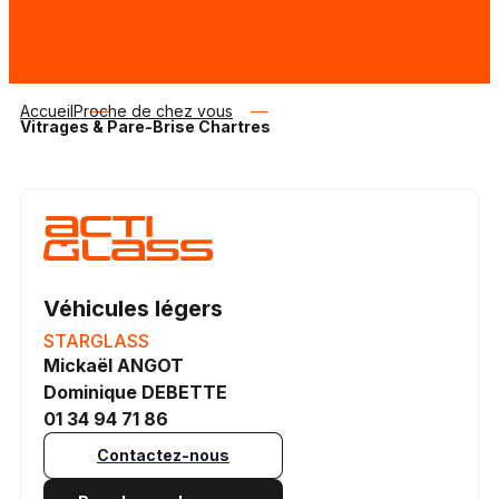
Accueil
Proche de chez vous
Vitrages & Pare-Brise Chartres
Véhicules légers
STARGLASS
Mickaël ANGOT
Dominique DEBETTE
01 34 94 71 86
Contactez-nous